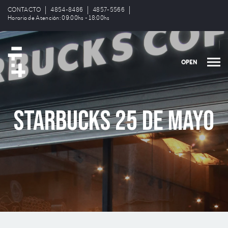
CONTACTO
4854-8486
4857-5566
Horario de Atención: 09:00hs - 18:00hs
OPEN
Starbucks 25 de Mayo