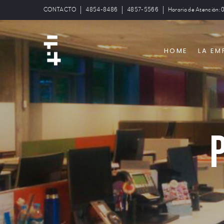
CONTACTO
4854-8486
4857-5566
Horario de Atención: 
HOME
LA EM