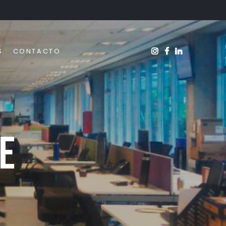
S
CONTACTO
e