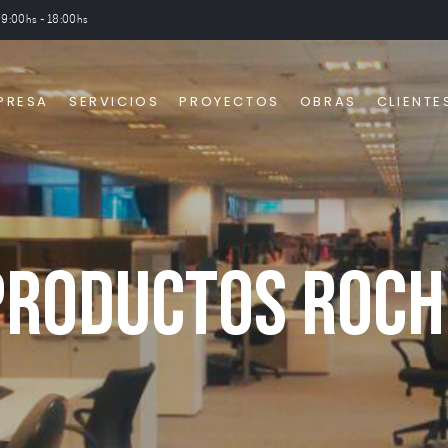
09:00hs - 18:00hs
PRESA
SERVICIOS
PROYECTOS
OBRAS
CLIENTE
Productos Roch