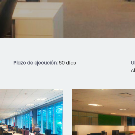
Plazo de ejecución:
60 días
U
A