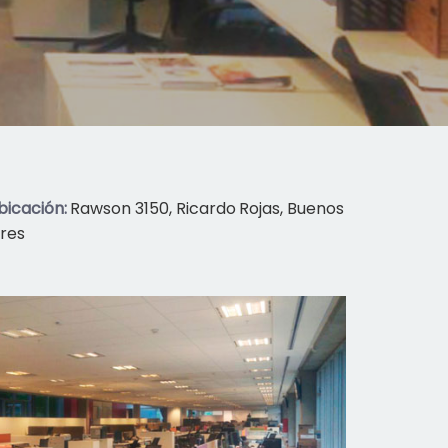
bicación:
Rawson 3150, Ricardo Rojas, Buenos
ires